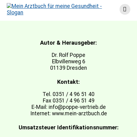
Skip
Impressum
to
content
Autor & Herausgeber:
Dr. Rolf Poppe
Elbvillenweg 6
01139 Dresden
Kontakt:
Tel. 0351 / 4 96 51 40
Fax 0351 / 4 96 51 49
E-Mail: info@poppe-vertrieb.de
Internet: www.mein-arztbuch.de
Umsatzsteuer Identifikationsnummer: